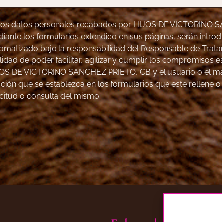
Los datos personales recabados por HIJOS DE VICTORINO 
iante los formularios extendido en sus páginas, serán introd
omatizado bajo la responsabilidad del Responsable de Trata
alidad de poder facilitar, agilizar y cumplir los compromisos 
OS DE VICTORINO SANCHEZ PRIETO, CB y el usuario o el ma
ación que se establezca en los formularios que este rellene 
icitud o consulta del mismo.