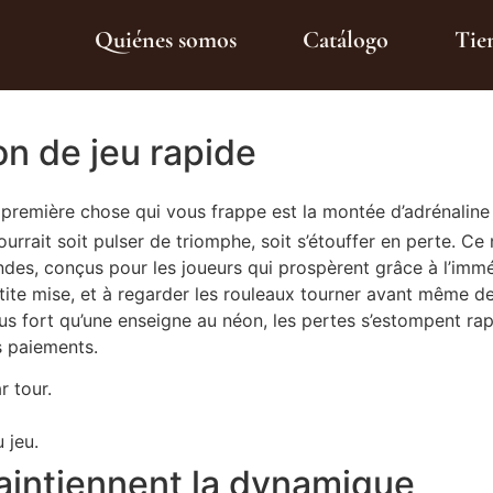
apide de casino crypto 
Quiénes somos
Catálogo
Tie
on de jeu rapide
a première chose qui vous frappe est la montée d’adrénaline
rrait soit pulser de triomphe, soit s’étouffer en perte. Ce
des, conçus pour les joueurs qui prospèrent grâce à l’immé
tite mise, et à regarder les rouleaux tourner avant même de 
plus fort qu’une enseigne au néon, les pertes s’estompent r
s paiements.
r tour.
 jeu.
aintiennent la dynamique