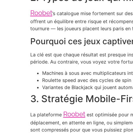
Roobet
’s catalogue mise fortement sur des
offrent un équilibre entre risque et récompen
tournure — les joueurs placent leurs paris en 
Pourquoi ces jeux captiven
La clé est que chaque résultat est presque in
période. Au contraire, vous voyez votre fortu
Machines à sous avec multiplicateurs in
Roulette speed avec des cycles de spin 
Variantes de Blackjack qui jouent autom
3. Stratégie Mobile-Fi
Roobet
La plateforme
est optimisée pour m
déplacement, en attente en ligne, ou simpleme
sont compressés pour que vous puissiez plon