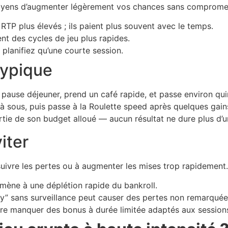
oyens d’augmenter légèrement vos chances sans compromett
TP plus élevés ; ils paient plus souvent avec le temps.
ent des cycles de jeu plus rapides.
 planifiez qu’une courte session.
 typique
 pause déjeuner, prend un café rapide, et passe environ qu
 à sous, puis passe à la Roulette speed après quelques gains.
rtie de son budget alloué — aucun résultat ne dure plus d’u
iter
rsuivre les pertes ou à augmenter les mises trop rapidement.
 mène à une déplétion rapide du bankroll.
ay” sans surveillance peut causer des pertes non remarquée
aire manquer des bonus à durée limitée adaptés aux session