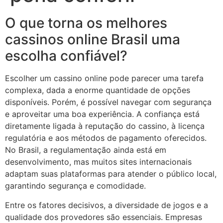
O que torna os melhores
cassinos online Brasil uma
escolha confiável?
Escolher um cassino online pode parecer uma tarefa
complexa, dada a enorme quantidade de opções
disponíveis. Porém, é possível navegar com segurança
e aproveitar uma boa experiência. A confiança está
diretamente ligada à reputação do cassino, à licença
regulatória e aos métodos de pagamento oferecidos.
No Brasil, a regulamentação ainda está em
desenvolvimento, mas muitos sites internacionais
adaptam suas plataformas para atender o público local,
garantindo segurança e comodidade.
Entre os fatores decisivos, a diversidade de jogos e a
qualidade dos provedores são essenciais. Empresas