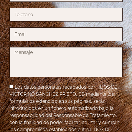
Los datos personales recabados por HIJOS DE
VICTORINO SANCHEZ PRIETO, CB mediante los
formularios extendido en sus páginas, serán
introducidos en un fichero automatizado bajo la
responsabilidad del Responsable de Tratamiento,
con la finalidad de poder facilitar, agilizar y cumplir
los compromisos establecidos entre HIJOS DE