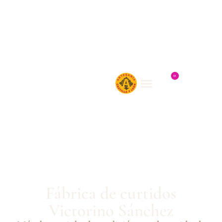
0
Fábrica de curtidos
Victorino Sánchez