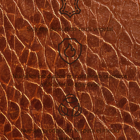
Sistema de curtido 100% vegetal
Nuestros productos no contienen químicos
artificiales ni agresivos
Nuestra producción respeta el medio
ambiente