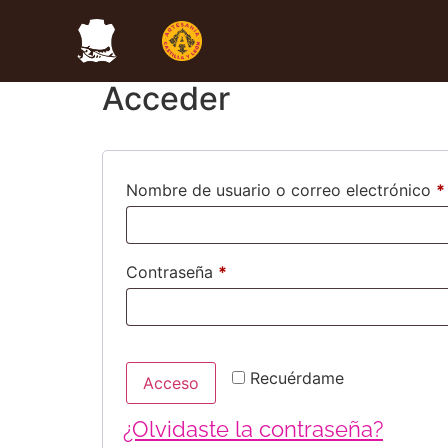
Mi cuenta
Acceder
Nombre de usuario o correo electrónico
*
Contraseña
*
Recuérdame
Acceso
¿Olvidaste la contraseña?