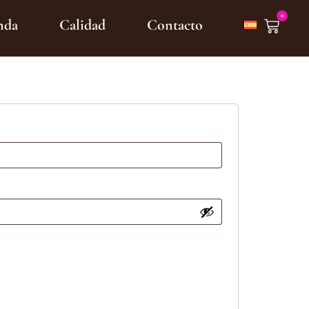
0
nda
Calidad
Contacto