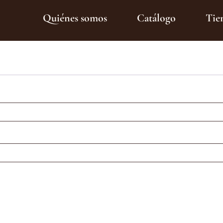
Quiénes somos
Catálogo
Tie